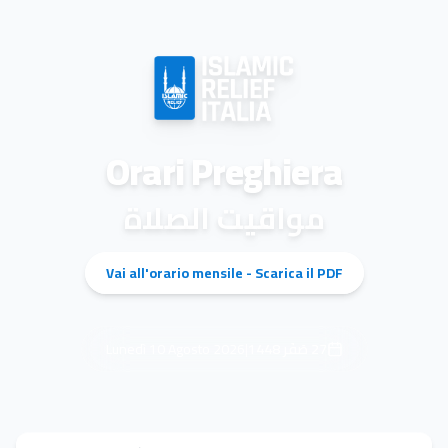
Orari Preghiera
مواقيت الصلاة
Vai all'orario mensile - Scarica il PDF
Lunedì 10 Agosto 2026
|
1448
صَفَر
27