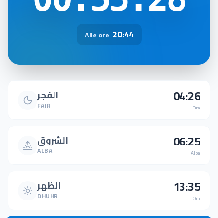
20:44
Alle ore
04:26
الفجر
FAJR
Ora
06:25
الشروق
ALBA
Alba
13:35
الظهر
DHUHR
Ora