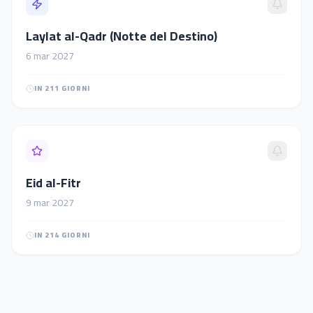
Laylat al-Qadr (Notte del Destino)
6
mar
2027
IN 211 GIORNI
Eid al-Fitr
9
mar
2027
IN 214 GIORNI