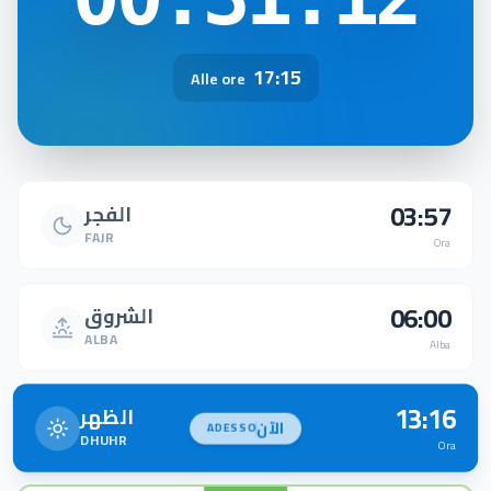
17:15
Alle ore
03:57
الفجر
FAJR
Ora
06:00
الشروق
ALBA
Alba
13:16
الظهر
الآن
ADESSO
DHUHR
Ora