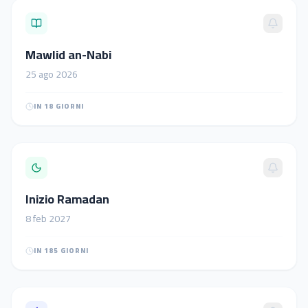
Mawlid an-Nabi
25
ago
2026
IN 18 GIORNI
Inizio Ramadan
8
feb
2027
IN 185 GIORNI