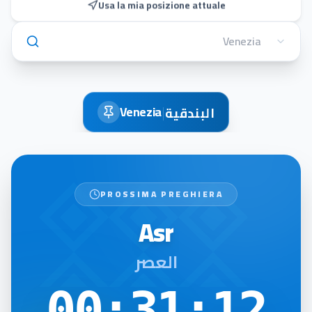
Usa la mia posizione attuale
|
Venezia
البندقية
PROSSIMA PREGHIERA
Asr
العصر
00:31:11