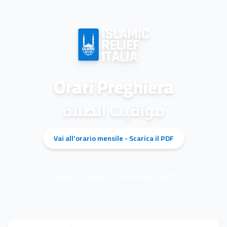
Orari Preghiera
مواقيت الصلاة
Vai all'orario mensile - Scarica il PDF
Venerdì 7 Agosto 2026
|
1448
صَفَر
24