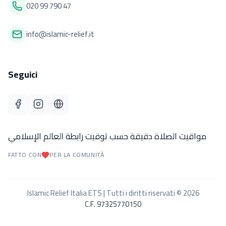
020 99 790 47
info@islamic-relief.it
Seguici
مواقيت الصلاة دقيقة حسب توقيت رابطة العالم الإسلامي
FATTO CON
PER LA COMUNITÀ
Islamic Relief Italia ETS | Tutti i diritti riservati
©
2026
C.F. 97325770150